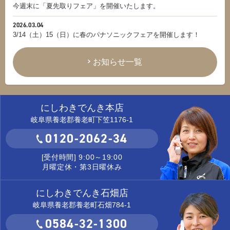
今週末に「夏先取りフェア」を開催いたします。
2026.03.04
3/14（土）15（日）に春のパナソニックフェアを開催します！
お知らせ一覧
にしわきでんき本店
岐阜県養老郡養老町下笠1176-1
0120-2062-34
[受付時間] 9:00～19:00
月曜定休・第3日曜休み
にしわきでんき石畑店
岐阜県養老郡養老町石畑784-1
0584-32-1300