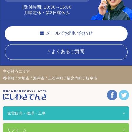
[受付時間] 10:30～16:00
月曜定休・第3日曜休み
メールでお問い合わせ
よくあるご質問
主な対応エリア
養老町 / 大垣市 / 海津市 / 上石津町 / 輪之内町 / 岐阜市
家電販売・修理・工事
リフォーム