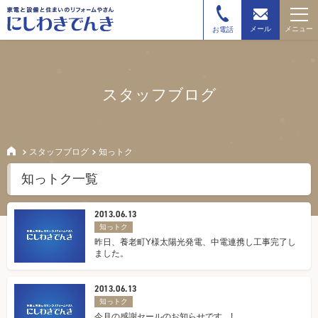
メニュー
メール
お電話
スタッフブログ
スタッフブログ
知っトク
知っトク一覧
2013.06.13
知っトク
昨日、養老町Y様太陽光発電、中電連携し工事完了し
ました。
2013.06.13
知っトク
今月の感謝セールのお知らせです。!