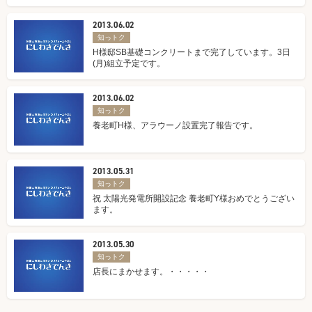
2013.06.02
知っトク
H様邸SB基礎コンクリートまで完了しています。3日
(月)組立予定です。
2013.06.02
知っトク
養老町H様、アラウーノ設置完了報告です。
2013.05.31
知っトク
祝 太陽光発電所開設記念 養老町Y様おめでとうござい
ます。
2013.05.30
知っトク
店長にまかせます。・・・・・