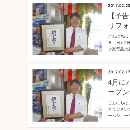
2017.02.2
【予告
リフォ
こんにちは
５（日）2
せ家電品の
2017.02.1
4月に
ープン
こんにちは
とうござい
ームショー