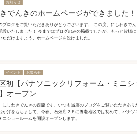
0
お知らせ
きでんきのホームページができました！
のブログをご覧いただきありがとうございます。 この度、にしわきでん
開設いたしました！ 今まではブログのみの掲載でしたが、もっと皆様に
いただけますよう、ホームページを設けました。
0
イベント
お知らせ
区初【パナソニックリフォーム・ミニシ
】オープン
、にしわきでんきの西脇です。いつも当店のブログをご覧いただきあり
おかげをもちまして、今春、石畑店２Ｆに養老地区では初めて、パナソ
ミニショールームを開設オープンします。