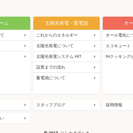
ーム
太陽光発電・蓄電池
オ
て
これからのエネルギー
オール電化に
太陽光発電について
エコキュート
太陽光発電システム HIT
IHクッキング
設置までの流れ
蓄電池について
スタッフブログ
採用情報
い
©