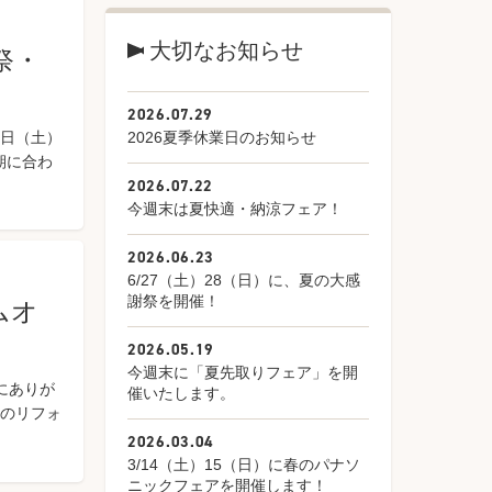
大切なお知らせ
祭・
2026.07.29
4日（土）
2026夏季休業日のお知らせ
期に合わ
2026.07.22
今週末は夏快適・納涼フェア！
2026.06.23
6/27（土）28（日）に、夏の大感
謝祭を開催！
ムオ
2026.05.19
今週末に「夏先取りフェア」を開
にありが
催いたします。
クのリフォ
2026.03.04
3/14（土）15（日）に春のパナソ
ニックフェアを開催します！