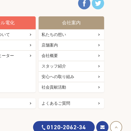
ール電化
会社案内
ついて
私たちの想い
店舗案内
ヒーター
会社概要
スタッフ紹介
安心への取り組み
社会貢献活動
よくあるご質問
0120-2062-34