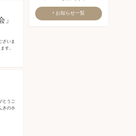
お知らせ一覧
会」
ございま
します。
がとうご
んきのホ