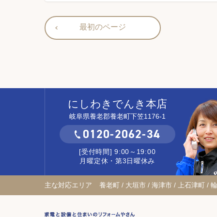
最初のページ
にしわきでんき本店
岐阜県養老郡養老町下笠1176-1
0120-2062-34
[受付時間] 9:00～19:00
月曜定休・第3日曜休み
主な対応エリア
養老町 / 大垣市 / 海津市 / 上石津町 / 