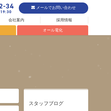
2-34
メールでお問い合わせ
19:30
会社案内
採用情報
オール電化
オール電化について
エコキュート
IHクッキングヒーター
スタッフブログ