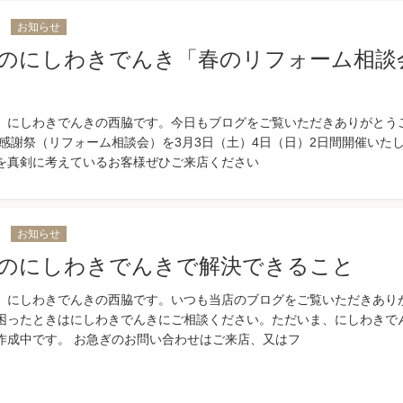
7
お知らせ
のにしわきでんき「春のリフォーム相談
、にしわきでんきの西脇です。今日もブログをご覧いただきありがとう
大感謝祭（リフォーム相談会）を3月3日（土）4日（日）2日間開催いた
を真剣に考えているお客様ぜひご来店ください
7
お知らせ
のにしわきでんきで解決できること
、にしわきでんきの西脇です。いつも当店のブログをご覧いただきあり
困ったときはにしわきでんきにご相談ください。ただいま、にしわきで
作成中です。 お急ぎのお問い合わせはご来店、又はフ