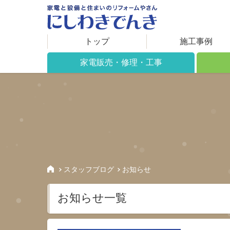
トップ
施工事例
家電販売・修理・工事
家電販売について
リフォ
修理について
施工で
工事について
住まい
取り扱い製品
保証期間
スタッフブログ
お知らせ
アフターサービス
お知らせ一覧