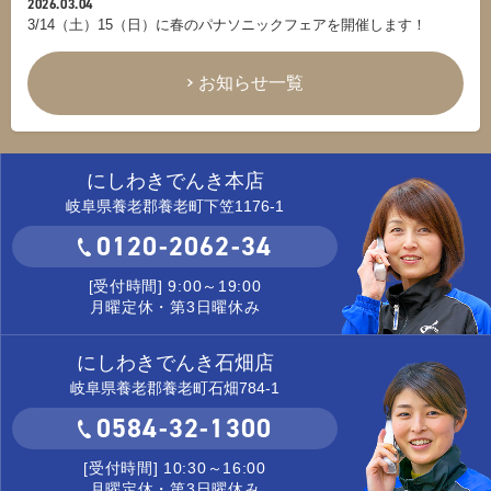
2026.03.04
3/14（土）15（日）に春のパナソニックフェアを開催します！
お知らせ一覧
にしわきでんき本店
岐阜県養老郡養老町下笠1176-1
0120-2062-34
[受付時間] 9:00～19:00
月曜定休・第3日曜休み
にしわきでんき石畑店
岐阜県養老郡養老町石畑784-1
0584-32-1300
[受付時間] 10:30～16:00
月曜定休・第3日曜休み