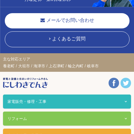
メールでお問い合わせ
よくあるご質問
主な対応エリア
養老町 / 大垣市 / 海津市 / 上石津町 / 輪之内町 / 岐阜市
家電販売・修理・工事
リフォーム