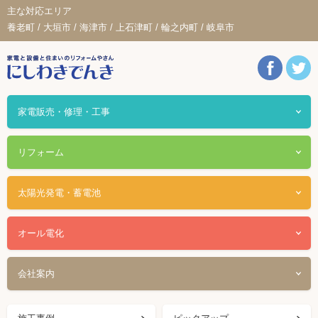
主な対応エリア
養老町 / 大垣市 / 海津市 / 上石津町 / 輪之内町 / 岐阜市
家電販売・修理・工事
リフォーム
太陽光発電・蓄電池
オール電化
会社案内