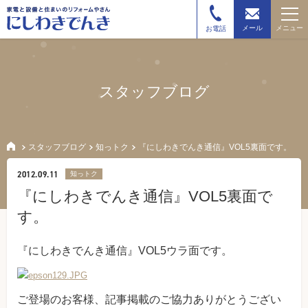
メニュー
メール
お電話
スタッフブログ
スタッフブログ
知っトク
『にしわきでんき通信』VOL5裏面です。
2012.09.11
知っトク
『にしわきでんき通信』VOL5裏面で
す。
『にしわきでんき通信』VOL5ウラ面です。
ご登場のお客様、記事掲載のご協力ありがとうござい