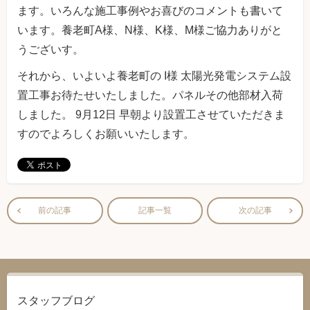
ます。いろんな施工事例やお喜びのコメントも書いて
います。養老町A様、N様、K様、M様ご協力ありがと
うございす。
それから、いよいよ養老町の I様 太陽光発電システム設
置工事お待たせいたしました。パネルその他部材入荷
しました。 9月12日 早朝より設置工させていただきま
すのでよろしくお願いいたします。
前の記事
記事一覧
次の記事
スタッフブログ