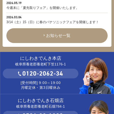
2026.05.19
今週末に「夏先取りフェア」を開催いたします。
2026.03.04
3/14（土）15（日）に春のパナソニックフェアを開催します！
お知らせ一覧
にしわきでんき本店
岐阜県養老郡養老町下笠1176-1
0120-2062-34
[受付時間] 9:00～19:00
月曜定休・第3日曜休み
にしわきでんき石畑店
岐阜県養老郡養老町石畑784-1