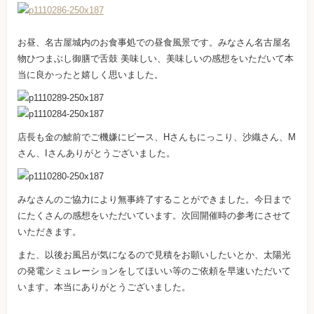
お昼、名古屋城内のお食事処での昼食風景です。みなさん名古屋名
物ひつまぶし御膳で舌鼓 美味しい、美味しいの感想をいただいて本
当に良かったと嬉しく思いました。
店長も金の鯱前でご機嫌にピース、Hさんもにっこり、沙織さん、M
さん、Iさんありがとうございました。
みなさんのご協力により無事終了することができました。今日まで
にたくさんの感想をいただいています。次回開催時の参考にさせて
いただきます。
また、以後お風呂が気になるので見積をお願いしたいとか、太陽光
の発電シミュレーションをしてほいい等のご依頼を早速いただいて
います。本当にありがとうございました。