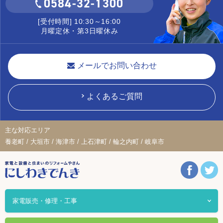
0584-32-1300
[受付時間] 10:30～16:00
月曜定休・第3日曜休み
メールでお問い合わせ
よくあるご質問
主な対応エリア
養老町 / 大垣市 / 海津市 / 上石津町 / 輪之内町 / 岐阜市
家電販売・修理・工事