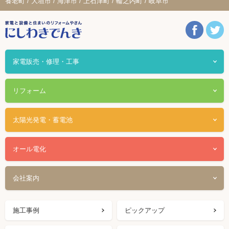
養老町 / 大垣市 / 海津市 / 上石津町 / 輪之内町 / 岐阜市
家電販売・修理・工事
リフォーム
太陽光発電・蓄電池
オール電化
会社案内
施工事例
ピックアップ