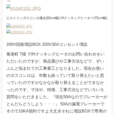
→
ビルトインガスコンロ撤去(60cm幅)
IHクッキングヒーター(75cm幅)
200V回路増設BOX 200V30Aコンセント増設
養老町 T様 でIHクッキングヒータのお問い合わせをい
ただいたのですが、商品選びや工事方法などで、ずい
ぶんと悩まれての工事着工となりました。現在お使い
のガスコンロは、年数も経っていて取り替えたいと思
っていたのですがなかなか取り替えることができなか
ったのです。寸法や、特徴、工事方法などでいろいろ
質問をいただきました。『現在50Aなのでブレーカーが
とんだらどうしよう・・・』 50Aの漏電ブレーカーで
すので10KA契約ですよ大丈夫それに増設BOXで専用の