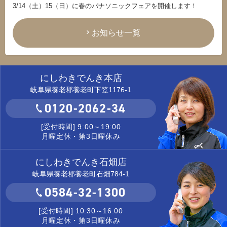
3/14（土）15（日）に春のパナソニックフェアを開催します！
お知らせ一覧
にしわきでんき本店
岐阜県養老郡養老町下笠1176-1
0120-2062-34
[受付時間] 9:00～19:00
月曜定休・第3日曜休み
にしわきでんき石畑店
岐阜県養老郡養老町石畑784-1
0584-32-1300
[受付時間] 10:30～16:00
月曜定休・第3日曜休み