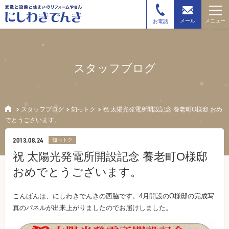
メニュー
メール
お電話
スタッフブログ
スタッフブログ
知っトク
祝 太陽光発電所開設記念 養老町O様邸 おめ
でとうございます。
2013.08.24
知っトク
祝 太陽光発電所開設記念 養老町O様邸
おめでとうございます。
こんばんは、にしわきでんきの西脇です。4月開設のO様邸の完成写
真のパネルが出来上がりましたのでお届けしました。