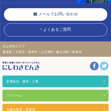
メールでお問い合わせ
よくあるご質問
主な対応エリア
養老町 / 大垣市 / 海津市 / 上石津町 / 輪之内町 / 岐阜市
家電販売・修理・工事
リフォーム
太陽光発電・蓄電池