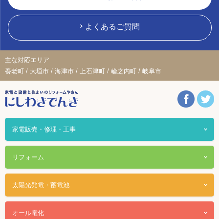
よくあるご質問
主な対応エリア
養老町 / 大垣市 / 海津市 / 上石津町 / 輪之内町 / 岐阜市
家電販売・修理・工事
リフォーム
太陽光発電・蓄電池
オール電化