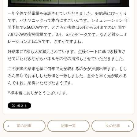
一年全体で発電量を確認させていただきました。好結果にびっくり
です。パナソニックって本当にすごいんです。シミュレーション 年
間予想で6,568KWです。ところが実際は6月から5月までの1年間で
7,973KWの実発電量です。8月、5月がピークです。なんと対シュミ
レーション比121%です。さすがですよね。
好結果にY様も大変満足されています。点検シートに基づき検査さ
せていただきながらパネルその他の清掃もさせていただきました。
この実際の結果を基に何年で元が取れるのかが推測出来ます。もち
ろん当店でお示しした数値と一致しました。意外と早く元が取れる
んですね。納得いただけたようです。
Y様本当にありがとうございます。
前の記事
記事一覧
次の記事