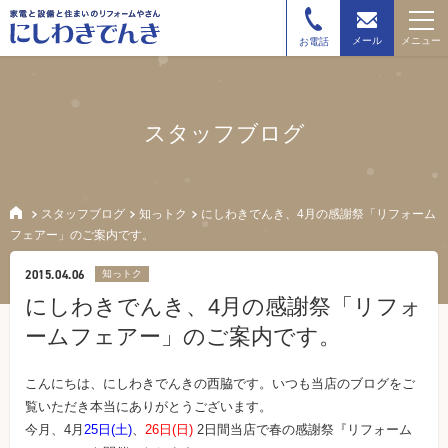
メニュー
メール
お電話
スタッフブログ
スタッフブログ
知っトク
にしわきでんき、4月の感謝祭「リフォーム
フェアー」のご案内です。
2015.04.06
知っトク
にしわきでんき、4月の感謝祭「リフォ
ームフェアー」のご案内です。
こんにちは、にしわきでんきの西脇です。いつも当店のブログをご
覧いただき本当にありがとうございます。
今月、4月
25日(土)
、
26日(日)
2日間当店で春の感謝祭『リフォーム