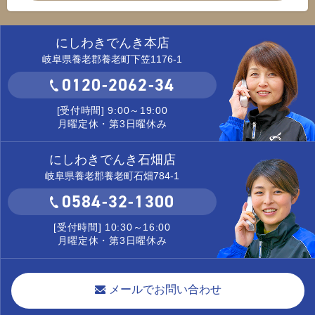
にしわきでんき本店
岐阜県養老郡養老町下笠1176-1
0120-2062-34
[受付時間] 9:00～19:00
月曜定休・第3日曜休み
にしわきでんき石畑店
岐阜県養老郡養老町石畑784-1
0584-32-1300
[受付時間] 10:30～16:00
月曜定休・第3日曜休み
メールでお問い合わせ