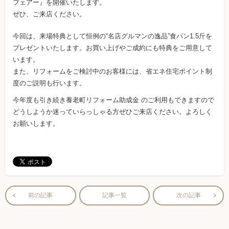
フェアー』を開催いたします。
ぜひ、ご来店ください。
今回は、来場特典として恒例の“名店グルマンの逸品”食パン1.5斤を
プレゼントいたします。お買い上げやご成約にも特典をご用意して
います。
また、リフォームをご検討中のお客様には、省エネ住宅ポイント制
度のご説明も行います。
今年度も引き続き養老町リフォーム助成金 のご利用もできますので
どうしようか迷っていらっしゃる方ぜひご来店ください。よろしく
お願いします。
前の記事
記事一覧
次の記事