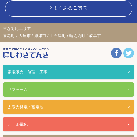
よくあるご質問
主な対応エリア
養老町 / 大垣市 / 海津市 / 上石津町 / 輪之内町 / 岐阜市
家電販売・修理・工事
リフォーム
太陽光発電・蓄電池
オール電化