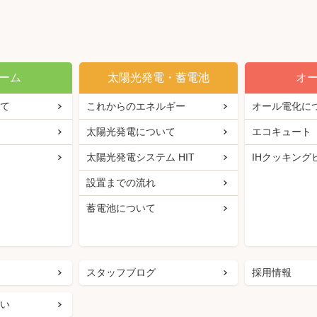
ーム
太陽光発電・蓄電池
オ
て
これからのエネルギー
オール電化に
太陽光発電について
エコキュート
太陽光発電システム HIT
IHクッキング
設置までの流れ
蓄電池について
スタッフブログ
採用情報
い