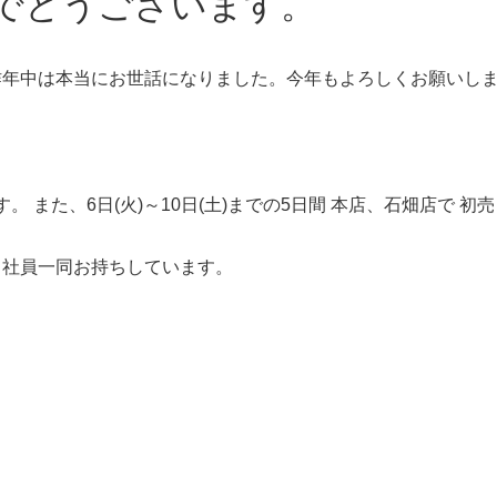
でとうございます。
昨年中は本当にお世話になりました。今年もよろしくお願いし
。 また、6日(火)～10日(土)までの5日間 本店、石畑店で 初
 社員一同お持ちしています。