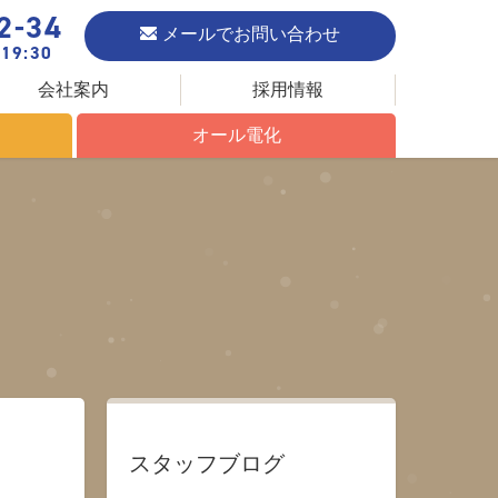
2-34
メールでお問い合わせ
19:30
会社案内
採用情報
オール電化
オール電化について
エコキュート
IHクッキングヒーター
スタッフブログ