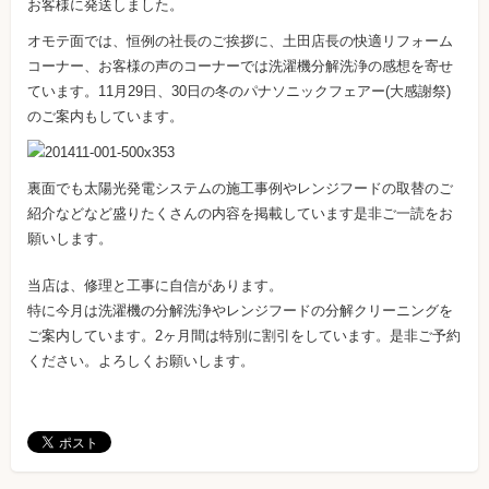
お客様に発送しました。
オモテ面では、恒例の社長のご挨拶に、土田店長の快適リフォーム
コーナー、お客様の声のコーナーでは洗濯機分解洗浄の感想を寄せ
ています。11月29日、30日の冬のパナソニックフェアー(大感謝祭)
のご案内もしています。
裏面でも太陽光発電システムの施工事例やレンジフードの取替のご
紹介などなど盛りたくさんの内容を掲載しています是非ご一読をお
願いします。
当店は、修理と工事に自信があります。
特に今月は洗濯機の分解洗浄やレンジフードの分解クリーニングを
ご案内しています。2ヶ月間は特別に割引をしています。是非ご予約
ください。よろしくお願いします。