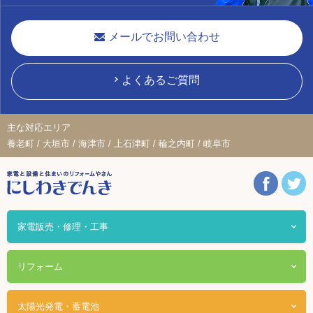
メールでお問い合わせ
よくあるご質問
主な対応エリア
養老町 / 大垣市 / 海津市 / 上石津町 / 輪之内町 / 岐阜市
家電販売・修理・工事
リフォーム
太陽光発電・蓄電池