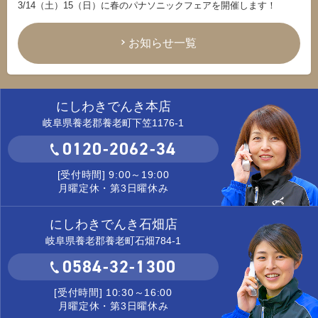
3/14（土）15（日）に春のパナソニックフェアを開催します！
お知らせ一覧
にしわきでんき本店
岐阜県養老郡養老町下笠1176-1
0120-2062-34
[受付時間] 9:00～19:00
月曜定休・第3日曜休み
にしわきでんき石畑店
岐阜県養老郡養老町石畑784-1
0584-32-1300
[受付時間] 10:30～16:00
月曜定休・第3日曜休み