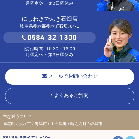
月曜定休・第3日曜休み
にしわきでんき石畑店
岐阜県養老郡養老町石畑784-1
0584-32-1300
[受付時間] 10:30～16:00
月曜定休・第3日曜休み
メールでお問い合わせ
よくあるご質問
主な対応エリア
養老町 / 大垣市 / 海津市 / 上石津町 / 輪之内町 / 岐阜市