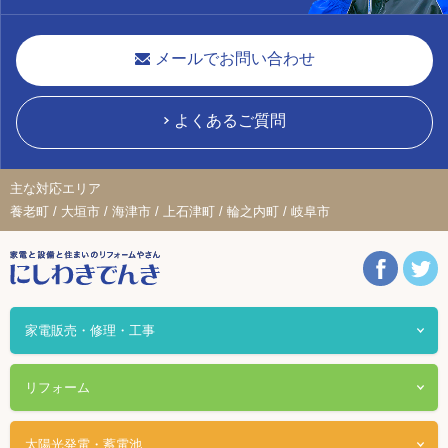
メールでお問い合わせ
よくあるご質問
主な対応エリア
養老町 / 大垣市 / 海津市 / 上石津町 / 輪之内町 / 岐阜市
家電販売・修理・工事
リフォーム
太陽光発電・蓄電池