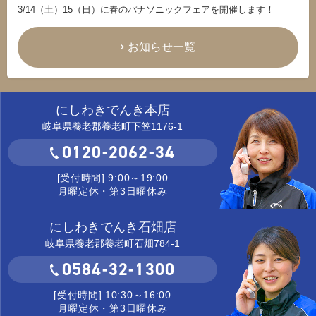
3/14（土）15（日）に春のパナソニックフェアを開催します！
お知らせ一覧
にしわきでんき本店
岐阜県養老郡養老町下笠1176-1
0120-2062-34
[受付時間] 9:00～19:00
月曜定休・第3日曜休み
にしわきでんき石畑店
岐阜県養老郡養老町石畑784-1
0584-32-1300
[受付時間] 10:30～16:00
月曜定休・第3日曜休み