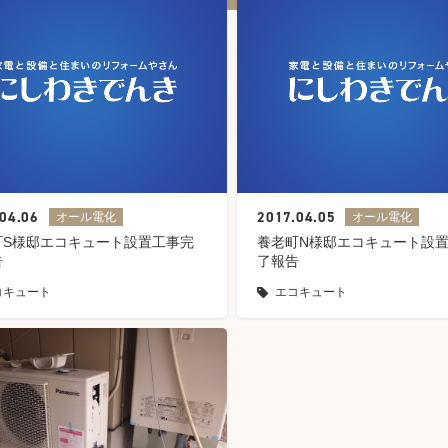
04.06
2017.04.05
オール電化
オール電化
町S様邸エコキュート設置工事完
養老町N様邸エコキュート設
告
了報告
コキュート
エコキュート