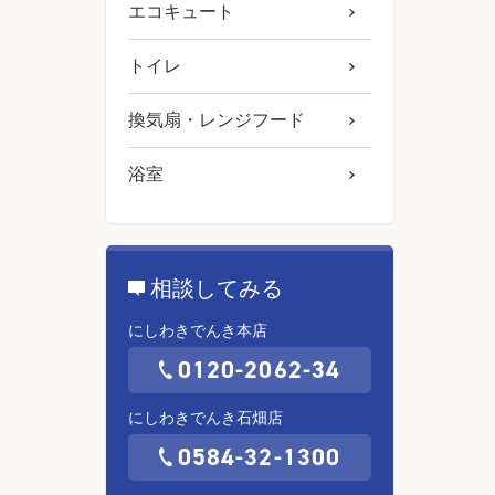
エコキュート
トイレ
換気扇・レンジフード
浴室
相談してみる
にしわきでんき本店
0120-2062-34
にしわきでんき石畑店
0584-32-1300