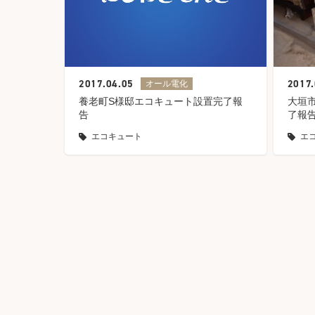
2017.
2017.04.05
オール電化
大垣
養老町S様邸エコキュート設置完了報
了報
告
エ
エコキュート