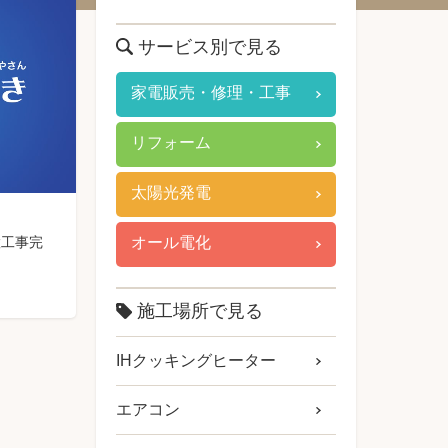
サービス別で見る
家電販売・修理・工事
リフォーム
太陽光発電
オール電化
置工事完
施工場所で見る
IHクッキングヒーター
エアコン