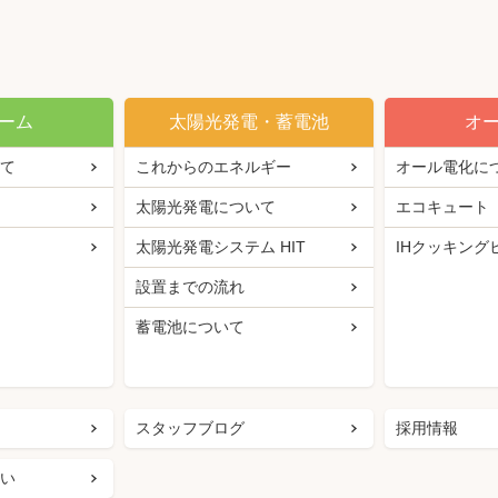
ーム
太陽光発電・蓄電池
オ
て
これからのエネルギー
オール電化に
太陽光発電について
エコキュート
太陽光発電システム HIT
IHクッキング
設置までの流れ
蓄電池について
スタッフブログ
採用情報
い