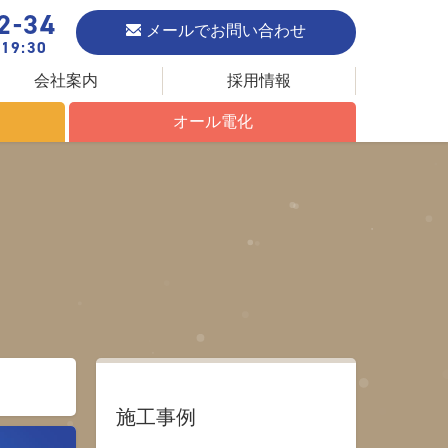
2-34
メールでお問い合わせ
19:30
会社案内
採用情報
オール電化
オール電化について
エコキュート
IHクッキングヒーター
施工事例