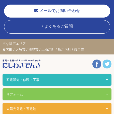
メールでお問い合わせ
よくあるご質問
主な対応エリア
養老町 / 大垣市 / 海津市 / 上石津町 / 輪之内町 / 岐阜市
家電販売・修理・工事
リフォーム
太陽光発電・蓄電池