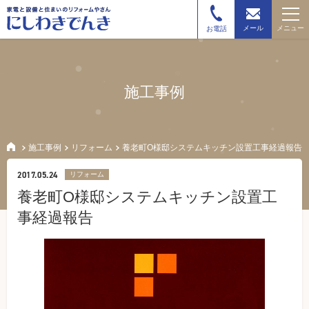
メニュー
メール
お電話
施工事例
施工事例
リフォーム
養老町O様邸システムキッチン設置工事経過報告
2017.05.24
リフォーム
養老町O様邸システムキッチン設置工
事経過報告