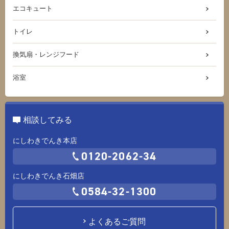
エコキュート
トイレ
換気扇・レンジフード
浴室
相談してみる
にしわきでんき本店
0120-2062-34
にしわきでんき石畑店
0584-32-1300
よくあるご質問