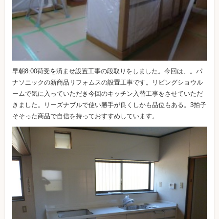
早朝8:00荷受を済ませ設置工事の段取りをしました。今回は、。パ
ナソニックの新商品リフォムスの設置工事です。リビングショウル
ームで気に入っていただき今回のキッチン入替工事をさせていただ
きました。リーズナブルで使い勝手が良くしかも品位もある。3拍子
そそった商品で自信を持っておすすめしています。