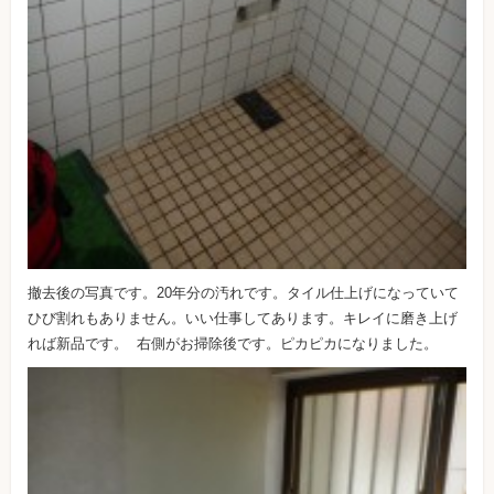
撤去後の写真です。20年分の汚れです。タイル仕上げになっていて
ひび割れもありません。いい仕事してあります。キレイに磨き上げ
れば新品です。 右側がお掃除後です。ピカピカになりました。