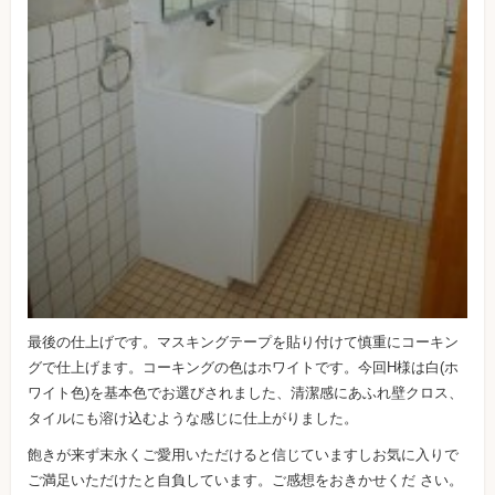
最後の仕上げです。マスキングテープを貼り付けて慎重にコーキン
グで仕上げます。コーキングの色はホワイトです。今回H様は白(ホ
ワイト色)を基本色でお選びされました、清潔感にあふれ壁クロス、
タイルにも溶け込むような感じに仕上がりました。
飽きが来ず末永くご愛用いただけると信じていますしお気に入りで
ご満足いただけたと自負しています。ご感想をおきかせくだ さい。