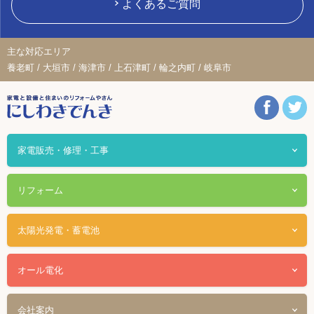
よくあるご質問
主な対応エリア
養老町 / 大垣市 / 海津市 / 上石津町 / 輪之内町 / 岐阜市
家電販売・修理・工事
リフォーム
太陽光発電・蓄電池
オール電化
会社案内