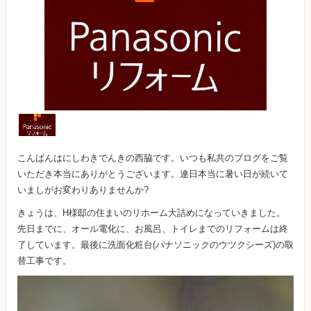
こんばんはにしわきでんきの西脇です。いつも私共のブログをご覧
いただき本当にありがとうございます。連日本当に暑い日が続いて
いましがお変わりありませんか?
きょうは、H様邸の住まいのリホーム大詰めになっていきました。
先日までに、オール電化に、お風呂、トイレまでのリフォームは終
了しています。最後に洗面化粧台(パナソニックのウツクシーズ)の取
替工事です。