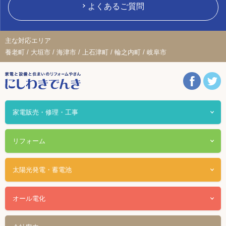
よくあるご質問
主な対応エリア
養老町 / 大垣市 / 海津市 / 上石津町 / 輪之内町 / 岐阜市
家電販売・修理・工事
リフォーム
太陽光発電・蓄電池
オール電化