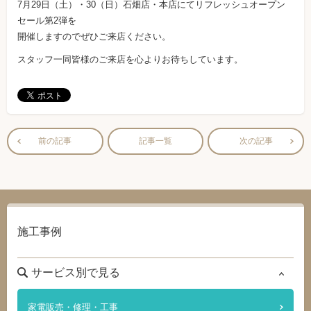
7月29日（土）・30（日）石畑店・本店にてリフレッシュオープン
セール第2弾を
開催しますのでぜひご来店ください。
スタッフ一同皆様のご来店を心よりお待ちしています。
前の記事
記事一覧
次の記事
施工事例
サービス別で見る
家電販売・修理・工事