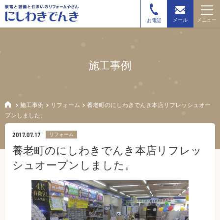
メニュー
メール
お電話
施工事例
施工事例
リフォーム
養老町のにしわきでんき本店リフレッシュオー
プンしました。
2017.07.17
リフォーム
養老町のにしわきでんき本店リフレッ
シュオープンしました。