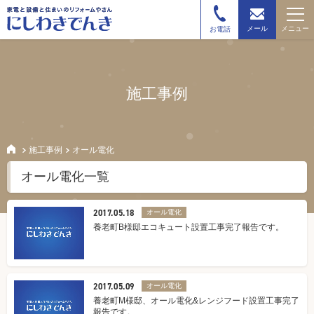
メニュー
メール
お電話
施工事例
施工事例
オール電化
オール電化一覧
2017.05.18
オール電化
養老町B様邸エコキュート設置工事完了報告です。
2017.05.09
オール電化
養老町M様邸、オール電化&レンジフード設置工事完了
報告です。