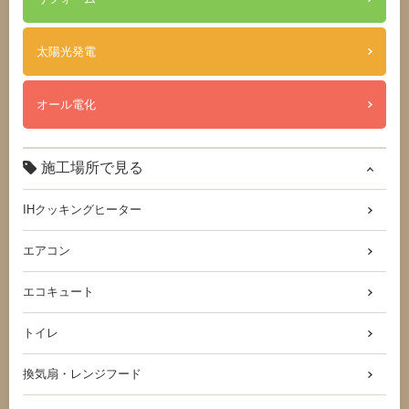
太陽光発電
オール電化
施工場所で見る
IHクッキングヒーター
エアコン
エコキュート
トイレ
換気扇・レンジフード