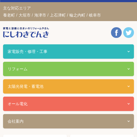
主な対応エリア
養老町 / 大垣市 / 海津市 / 上石津町 / 輪之内町 / 岐阜市
家電販売・修理・工事
リフォーム
太陽光発電・蓄電池
オール電化
会社案内