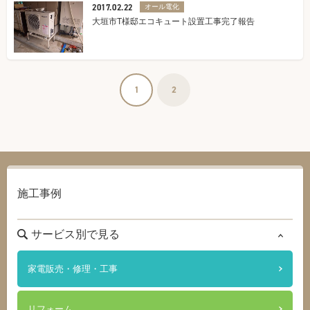
2017.02.22
オール電化
大垣市T様邸エコキュート設置工事完了報告
1
2
施工事例
サービス別で見る
家電販売・修理・工事
リフォーム