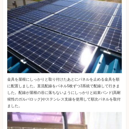
金具を屋根にしっかりと取り付けたあとにパネルを止める金具を順
に配置しました。直流配線をパネル5枚ずつ3系統で配線して行きま
した。配線が屋根の谷に落ちないようにしっかりと結束バンド(高耐
候性のガルバロック)やステンレス支線を使用して順次パネルを取付
ました。