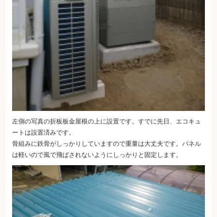
左側の写真の折板板金屋根の上に設置です。すでに先日、エコキュ
ートは設置済みです。
骨組みに鉄骨がしっかりしていますので重量は大丈夫です。パネル
は軽いので風で飛ばされないようにしっかりと固定します。