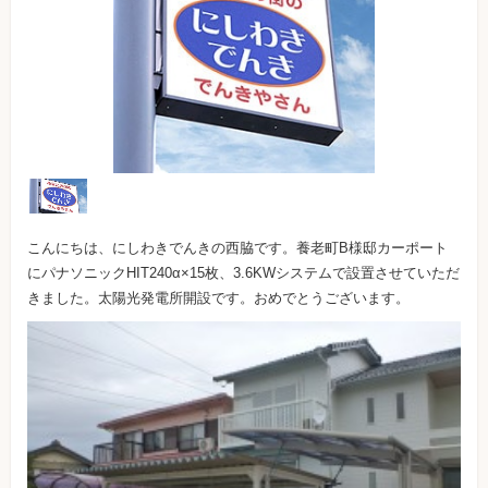
こんにちは、にしわきでんきの西脇です。養老町B様邸カーポート
にパナソニックHIT240α×15枚、3.6KWシステムで設置させていただ
きました。太陽光発電所開設です。おめでとうございます。