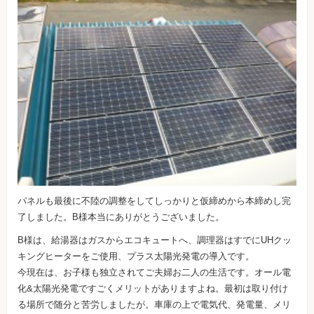
パネルも最後に不陸の調整をしてしっかりと仮締めから本締めし完
了しました。B様本当にありがとうございました。
B様は、給湯器はガスからエコキュートへ、調理器はすでにUHクッ
キングヒーターをご使用、プラス太陽光発電の導入です。
今現在は、お子様も独立されてご夫婦お二人の生活です。オール電
化&太陽光発電ですごくメリットがありますよね。最初は取り付け
る場所で随分と苦労しましたが。車庫の上で電気代、発電量、メリ