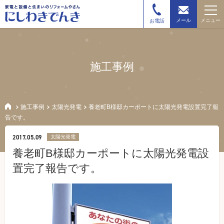
メニュー
メール
お電話
施工事例
施工事例
太陽光発電
養老町B様邸カーポートに太陽光発電設置完了報
告です。
2017.05.09
太陽光発電
養老町B様邸カーポートに太陽光発電設
置完了報告です。