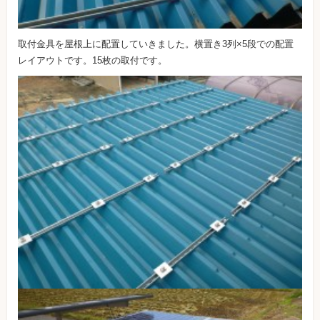
取付金具を屋根上に配置していきました。横置き3列×5段での配置
レイアウトです。15枚の取付です。