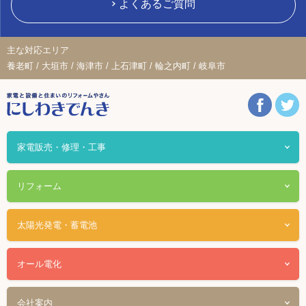
よくあるご質問
主な対応エリア
養老町 / 大垣市 / 海津市 / 上石津町 / 輪之内町 / 岐阜市
家電販売・修理・工事
リフォーム
太陽光発電・蓄電池
オール電化
会社案内