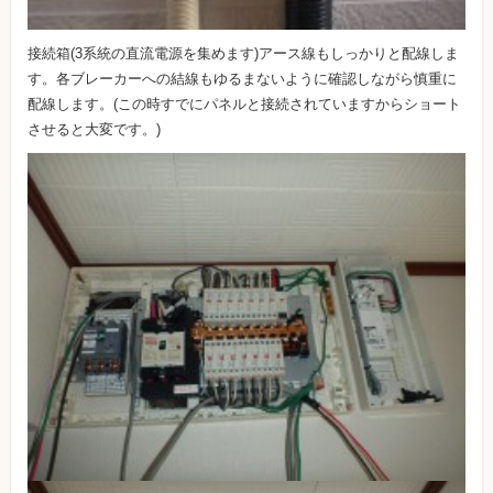
接続箱(3系統の直流電源を集めます)アース線もしっかりと配線しま
す。各ブレーカーへの結線もゆるまないように確認しながら慎重に
配線します。(この時すでにパネルと接続されていますからショート
させると大変です。)