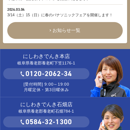
2026.03.04
3/14（土）15（日）に春のパナソニックフェアを開催します！
お知らせ一覧
にしわきでんき本店
岐阜県養老郡養老町下笠1176-1
0120-2062-34
[受付時間] 9:00～19:00
月曜定休・第3日曜休み
にしわきでんき石畑店
岐阜県養老郡養老町石畑784-1
0584-32-1300