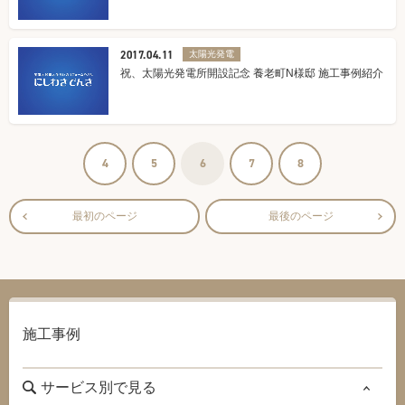
2017.04.11
太陽光発電
祝、太陽光発電所開設記念 養老町N様邸 施工事例紹介
4
5
6
7
8
最初のページ
最後のページ
施工事例
サービス別で見る