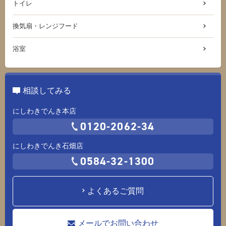
トイレ
換気扇・レンジフード
浴室
相談してみる
にしわきでんき本店
0120-2062-34
にしわきでんき石畑店
0584-32-1300
よくあるご質問
メールでお問い合わせ