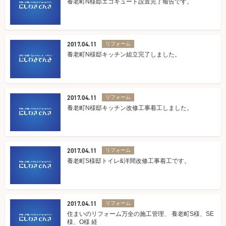
養老町N様邸エコキュート設置完了報告です。
2017.04.11
リフォーム
養老町N様邸キッチン組立完了しました。
2017.04.11
リフォーム
養老町N様邸キッチン改修工事着工しました。
2017.04.11
リフォーム
養老町S様邸トイレ&洋間改修工事着工です。
2017.04.11
リフォーム
住まいのリフォーム万全の施工管理、 養老町S様、SE
様、O様 経