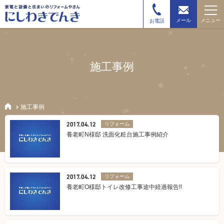
メニュー
メール
お電話
施工事例
施工事例
2017.04.12
リフォーム
養老町N様邸 洗面化粧台施工事例紹介
2017.04.12
リフォーム
養老町O様邸トイレ改修工事途中経過報告!!