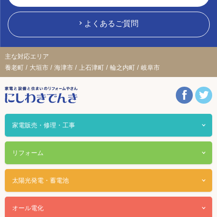
よくあるご質問
主な対応エリア
養老町 / 大垣市 / 海津市 / 上石津町 / 輪之内町 / 岐阜市
家電販売・修理・工事
リフォーム
太陽光発電・蓄電池
オール電化