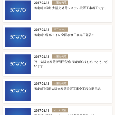
2017.04.12
太陽光発電
養老町T様邸 太陽光発電システム設置工事着工です。
2017.04.12
リフォーム
養老町O様邸トイレ全面改修工事完工報告!!
2017.04.12
太陽光発電
祝、太陽光発電所開設記念 養老町O様おめでとうござ
います。
2017.04.12
太陽光発電
養老町T様邸太陽光発電設置工事全工程公開日誌
2017.04.11
オール電化