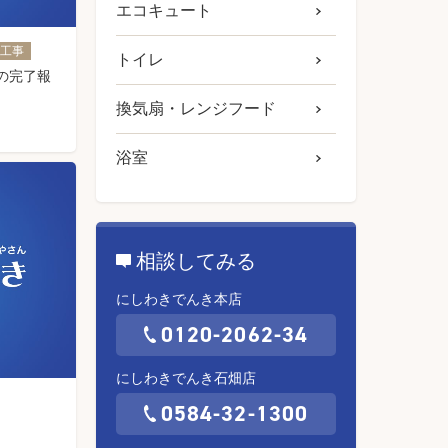
エコキュート
・工事
トイレ
の完了報
換気扇・レンジフード
浴室
相談してみる
にしわきでんき本店
0120-2062-34
にしわきでんき石畑店
0584-32-1300