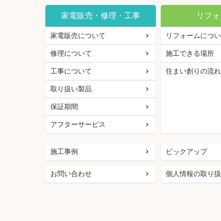
家電販売・修理・工事
リフォ
家電販売について
リフォームについ
修理について
施工できる場所
工事について
住まい創りの流れ
取り扱い製品
保証期間
アフターサービス
施工事例
ピックアップ
お問い合わせ
個人情報の取り扱