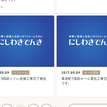
イレ
05.09
2017.05.09
リフォーム
オール電化
町S様邸トイレ改修工事完了報告
養老町T様邸オール電化工事
。
です。