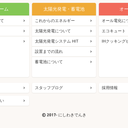
ーム
太陽光発電・蓄電池
オ
て
これからのエネルギー
オール電化に
太陽光発電について
エコキュート
太陽光発電システム HIT
IHクッキング
設置までの流れ
蓄電池について
スタッフブログ
採用情報
い
©
2017- にしわきでんき