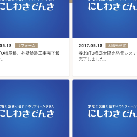
05.18
2017.05.18
リフォーム
太陽光発電
町U様屋根、外壁塗装工事完了報
養老町B様邸太陽光発電シス
す。
完了しました。