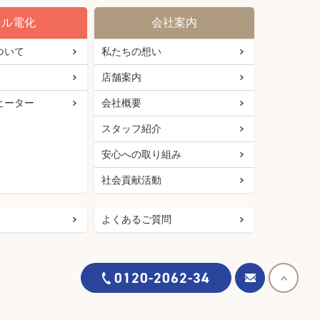
ール電化
会社案内
ついて
私たちの想い
店舗案内
ヒーター
会社概要
スタッフ紹介
安心への取り組み
社会貢献活動
よくあるご質問
0120-2062-34