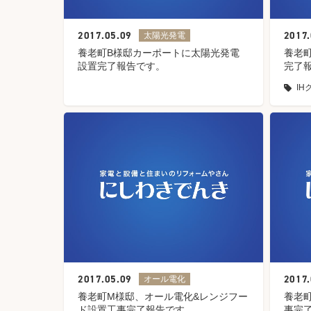
2017.05.09
2017.
太陽光発電
養老町B様邸カーポートに太陽光発電
養老町
設置完了報告です。
完了
I
2017.05.09
2017.
オール電化
養老町M様邸、オール電化&レンジフー
養老
ド設置工事完了報告です。
事完