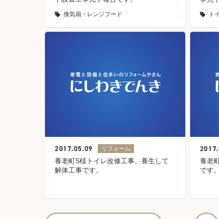
換気扇・レンジフード
ト
2017.05.09
2017.
リフォーム
養老町S様トイレ改修工事、養生して
養老
解体工事です。
です