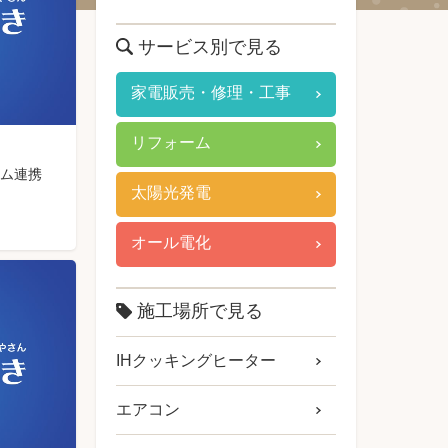
サービス別で見る
家電販売・修理・工事
リフォーム
テム連携
太陽光発電
オール電化
施工場所で見る
IHクッキングヒーター
エアコン