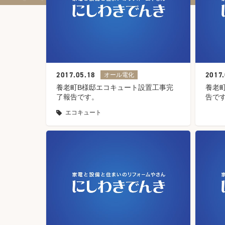
2017.05.18
2017.
オール電化
養老町B様邸エコキュート設置工事完
養老
了報告です。
告で
エコキュート