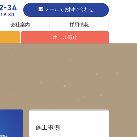
2-34
メールでお問い合わせ
19:30
会社案内
採用情報
オール電化
オール電化について
エコキュート
IHクッキングヒーター
施工事例