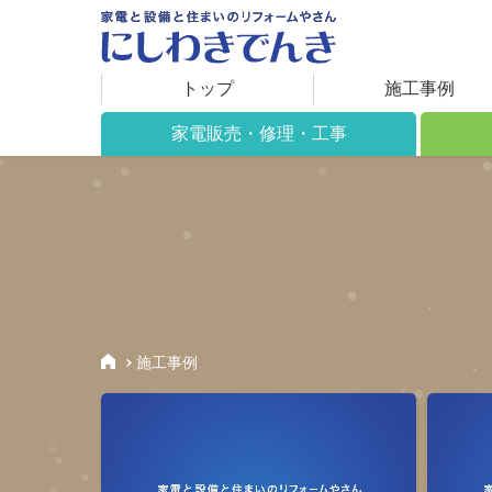
トップ
施工事例
家電販売・修理・工事
家電販売について
リフォ
修理について
施工で
工事について
住まい
取り扱い製品
保証期間
施工事例
アフターサービス