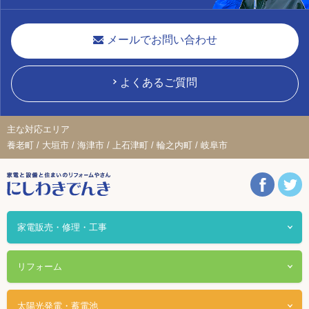
メールでお問い合わせ
よくあるご質問
主な対応エリア
養老町 / 大垣市 / 海津市 / 上石津町 / 輪之内町 / 岐阜市
家電販売・修理・工事
リフォーム
太陽光発電・蓄電池