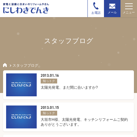
メニュー
メール
お電話
スタッフブログ
スタッフブログ
2013.01.16
知っトク
太陽光発電、まだ間に合いますか?
2013.01.15
知っトク
大垣市H様、太陽光発電、キッチンリフォームご契約
ありがとうございます。