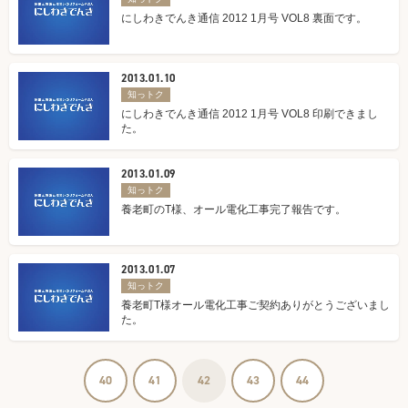
にしわきでんき通信 2012 1月号 VOL8 裏面です。
2013.01.10
知っトク
にしわきでんき通信 2012 1月号 VOL8 印刷できまし
た。
2013.01.09
知っトク
養老町のT様、オール電化工事完了報告です。
2013.01.07
知っトク
養老町T様オール電化工事ご契約ありがとうございまし
た。
40
41
42
43
44