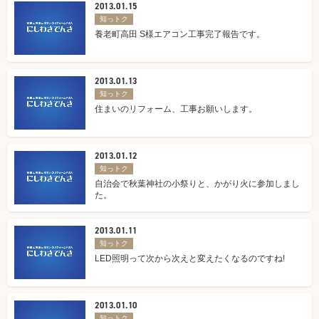
2013.01.15
知っトク
養老町高田 S様エアコン工事完了報告です。
2013.01.13
知っトク
住まいのリフォーム、工事お願いします。
2013.01.12
知っトク
自治会で秋葉神社の小祭りと、かがり火に参加しまし
た。
2013.01.11
知っトク
LED照明って次から次えと変えたくなるのですね!
2013.01.10
知っトク