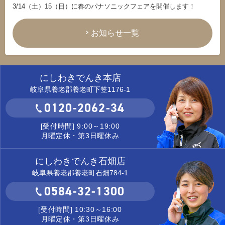
3/14（土）15（日）に春のパナソニックフェアを開催します！
お知らせ一覧
にしわきでんき本店
岐阜県養老郡養老町下笠1176-1
0120-2062-34
[受付時間] 9:00～19:00
月曜定休・第3日曜休み
にしわきでんき石畑店
岐阜県養老郡養老町石畑784-1
0584-32-1300
[受付時間] 10:30～16:00
月曜定休・第3日曜休み