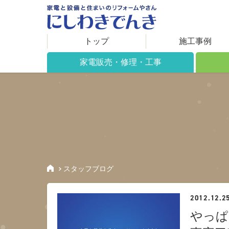
トップ
施工事例
家電販売・修理・工事
家電販売について
リフォ
修理について
施工で
工事について
住まい
取り扱い製品
保証期間
スタッフブログ
アフターサービス
2012.12.2
やっぱ