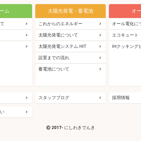
ーム
太陽光発電・蓄電池
オ
て
これからのエネルギー
オール電化に
太陽光発電について
エコキュート
太陽光発電システム HIT
IHクッキング
設置までの流れ
蓄電池について
スタッフブログ
採用情報
い
©
2017- にしわきでんき