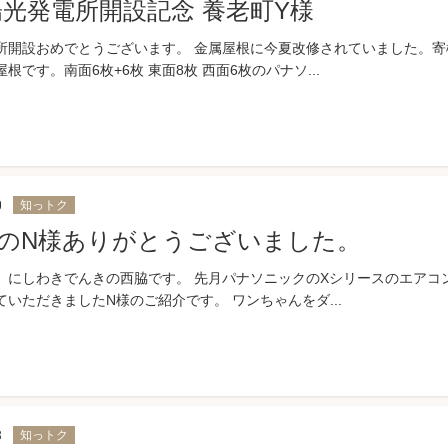
陽光発電所開設記念 養老町Y様
所開設おめでとうございます。 金属屋根に今夏改修されていました。寄
根です。南面6枚+6枚 東面8枚 西面6枚のパナソ...
0
知っトク
のN様ありがとうございました。
、にしわきでんきの西脇です。 先月パナソニックのXシリースのエアコ
いただきましたN様のご紹介です。 ワンちゃんをダ...
8
知っトク