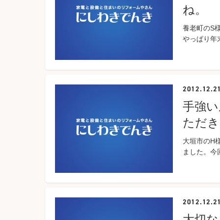
ね。
養老町のS
やっぱり年
2012.12.2
手強い
ただき
大垣市のH
ました。今
2012.12.2
大切な