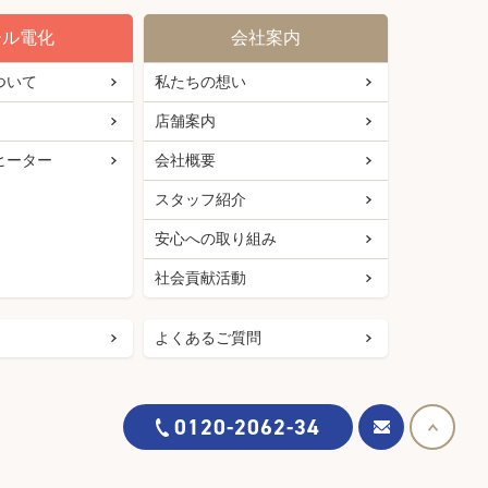
ール電化
会社案内
ついて
私たちの想い
店舗案内
ヒーター
会社概要
スタッフ紹介
安心への取り組み
社会貢献活動
よくあるご質問
0120-2062-34