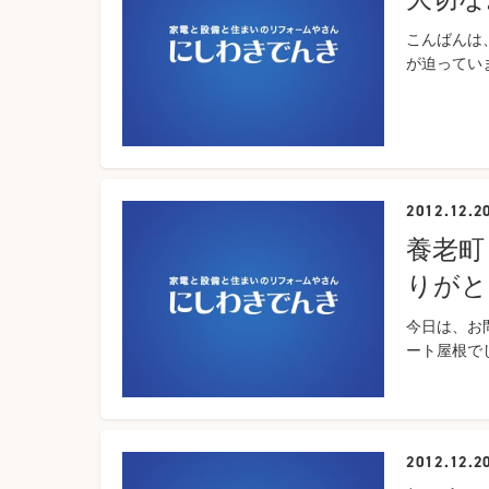
こんばんは
が迫っていま
2012.12.2
養老町
りがと
今日は、お
ート屋根で
2012.12.2