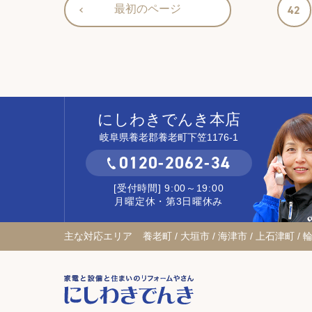
最初のページ
42
にしわきでんき本店
岐阜県養老郡養老町下笠1176-1
0120-2062-34
[受付時間] 9:00～19:00
月曜定休・第3日曜休み
主な対応エリア
養老町 / 大垣市 / 海津市 / 上石津町 / 