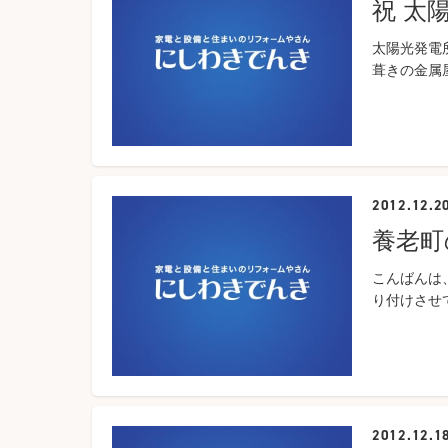
祝 太
太陽光発電
葺きの金属屋
2012.12.2
養老町
こんばんは
り付けさせて
2012.12.1