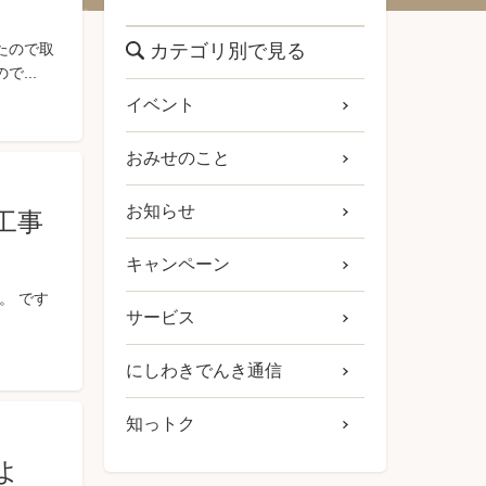
たので取
カテゴリ別で見る
...
イベント
おみせのこと
お知らせ
工事
キャンペーン
。 です
サービス
にしわきでんき通信
知っトク
よ