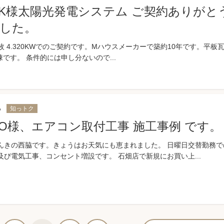
K様太陽光発電システム ご契約ありがと
した。
×18枚 4.320KWでのご契約です。Mハウスメーカーで築約10年です。平板
棟です。 条件的には申し分ないので...
6
知っトク
O様、エアコン取付工事 施工事例 です。
んきの西脇です。きょうはお天気にも恵まれました。 日曜日交替勤務で
及び電気工事、コンセント増設です。 石畑店で新規にお買い上...