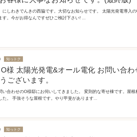
、にしわきでんきの西脇です。大切なお知らせです。 太陽光発電導入の
す。今がお得なんですぜひご検討下さい! ...
0
知っトク
 O様 太陽光発電&オール電化 お問い合わ
うございます。
問い合わせのO様邸にお伺いしてきました。 変則的な寄せ棟です。屋根
した。 手強そうな屋根です。やり甲斐があります...
0
知っトク