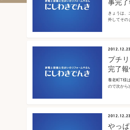
事完了
きょうは、
外してその
2012.12.2
プチリ
完了報
養老町T様
ので次から
2012.12.2
やっぱ