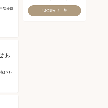
申請締切
お知らせ一覧
せあ
材はスレ