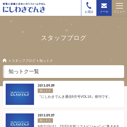
メニュー
メール
お電話
スタッフブログ
スタッフブログ
知っトク
知っトク一覧
2013.09.09
知っトク
『にしわきでんき通信9月号VOL16』発刊です。
2013.09.07
知っトク
9月21日(土)、22(日)大垣ソフトピジャパンに集まれ!!