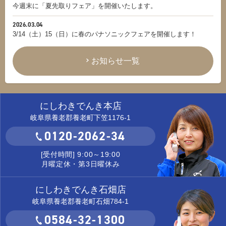
今週末に「夏先取りフェア」を開催いたします。
2026.03.04
3/14（土）15（日）に春のパナソニックフェアを開催します！
お知らせ一覧
にしわきでんき本店
岐阜県養老郡養老町下笠1176-1
0120-2062-34
[受付時間] 9:00～19:00
月曜定休・第3日曜休み
にしわきでんき石畑店
岐阜県養老郡養老町石畑784-1
0584-32-1300