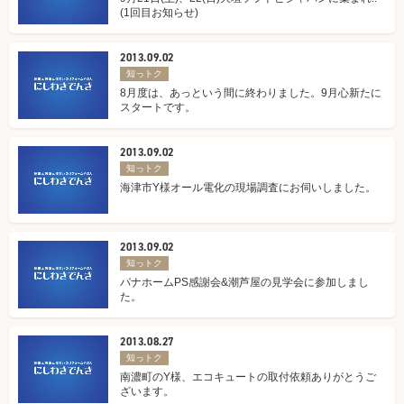
(1回目お知らせ)
2013.09.02
知っトク
8月度は、あっという間に終わりました。9月心新たに
スタートです。
2013.09.02
知っトク
海津市Y様オール電化の現場調査にお伺いしました。
2013.09.02
知っトク
パナホームPS感謝会&潮芦屋の見学会に参加しまし
た。
2013.08.27
知っトク
南濃町のY様、エコキュートの取付依頼ありがとうご
ざいます。