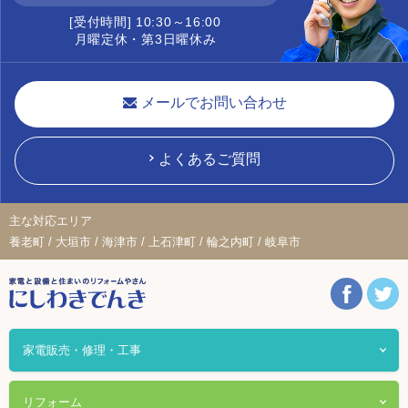
[受付時間] 10:30～16:00
月曜定休・第3日曜休み
メールでお問い合わせ
よくあるご質問
主な対応エリア
養老町 / 大垣市 / 海津市 / 上石津町 / 輪之内町 / 岐阜市
家電販売・修理・工事
リフォーム